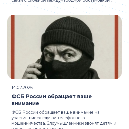
связи с сложной международной обстановкой ...
14.07.2026
ФСБ России обращает ваше
внимание
ФСБ России обращает ваше внимание на
участившиеся случаи телефонного
мошенничества. Злоумышленники звонят детям и
взрослым, представляясь ...