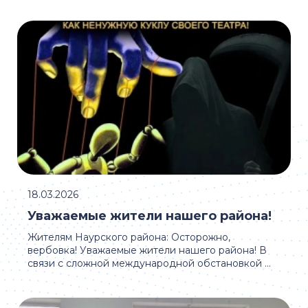
18.03.2026
Уважаемые жители нашего района!
Жителям Наурского района: Осторожно,
вербовка! Уважаемые жители нашего района! В
связи с сложной международной обстановкой ...