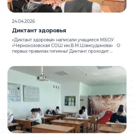
24.04.2026
Диктант здоровья
«Диктант здоровья» написали учащиеся МБОУ
«Чернокозовская СОШ им.В.М.Шамсудинова» О
первых правилах гигиены! Диктант проходит ...